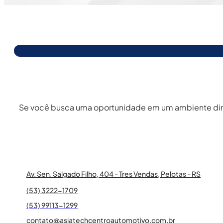
Se você busca uma oportunidade em um ambiente dinâmi
Av. Sen. Salgado Filho, 404 - Tres Vendas, Pelotas - RS
(53) 3222-1709
(53) 99113-1299
contato@asiatechcentroautomotivo.com.br