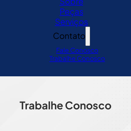
Sobre
Peças
Serviços
Contato
Fale Conosco
Trabalhe Conosco
Trabalhe Conosco