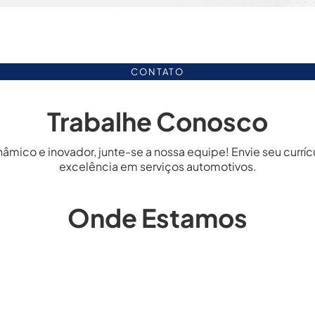
CONTATO
Trabalhe Conosco
co e inovador, junte-se a nossa equipe! Envie seu curríc
excelência em serviços automotivos.
Onde Estamos