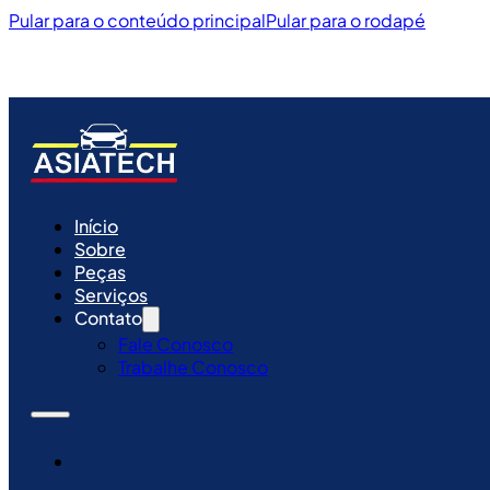
Pular para o conteúdo principal
Pular para o rodapé
Início
Sobre
Peças
Serviços
Contato
Fale Conosco
Trabalhe Conosco