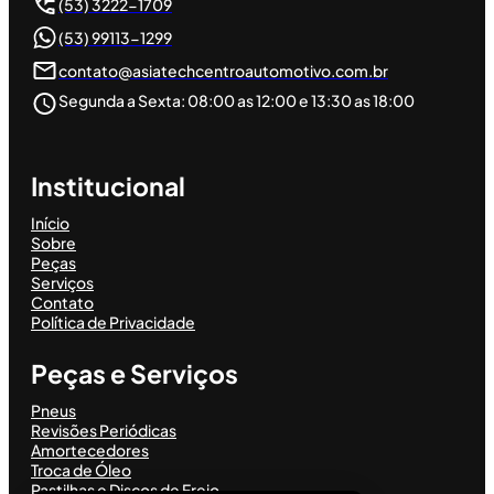
(53) 3222-1709
(53) 99113-1299
contato@asiatechcentroautomotivo.com.br
Segunda a Sexta: 08:00 as 12:00 e 13:30 as 18:00
Institucional
Início
Sobre
Peças
Serviços
Contato
Política de Privacidade
Peças e Serviços
Pneus
Revisões Periódicas
Amortecedores
Troca de Óleo
Pastilhas e Discos de Freio